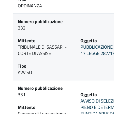
ORDINANZA
Numero pubblicazione
332
Mittente
Oggetto
TRIBUNALE DI SASSARI -
PUBBLICAZIONE E
CORTE DI ASSISE
17 LEGGE 287/19
Tipo
AVVISO
Numero pubblicazione
331
Oggetto
AVVISO DI SELE
Mittente
PIENO E DETERM
Comune di Lunamatrona
FUNZIONARI E D