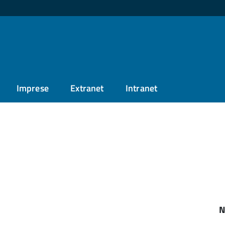
Imprese
Extranet
Intranet
N