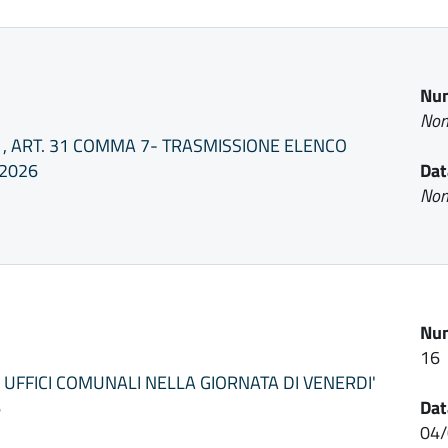
Num
Non
1, ART. 31 COMMA 7- TRASMISSIONE ELENCO
 2026
Dat
Non
Num
16
 UFFICI COMUNALI NELLA GIORNATA DI VENERDI'
6
Dat
04