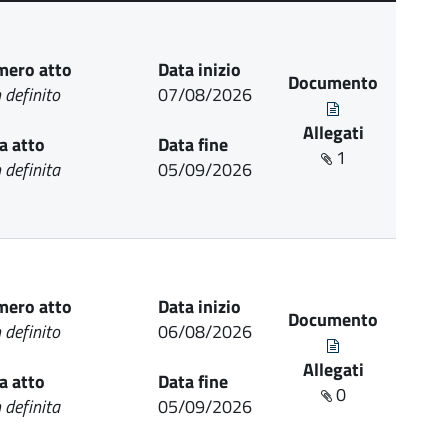
ero atto
Data inizio
Documento
 definito
07/08/2026
Allegati
a atto
Data fine
1
 definita
05/09/2026
ero atto
Data inizio
Documento
 definito
06/08/2026
Allegati
a atto
Data fine
0
 definita
05/09/2026