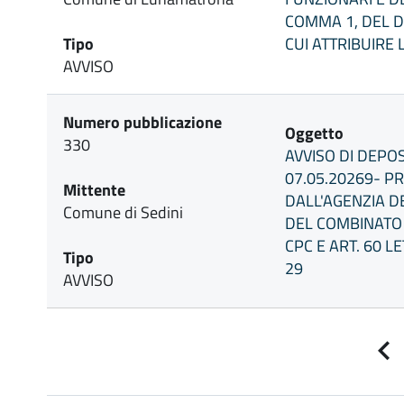
COMMA 1, DEL D
Tipo
CUI ATTRIBUIRE 
AVVISO
Numero pubblicazione
Oggetto
330
AVVISO DI DEPO
07.05.20269- P
Mittente
DALL'AGENZIA DE
Comune di Sedini
DEL COMBINATO 
CPC E ART. 60 LE
Tipo
29
AVVISO
P
p