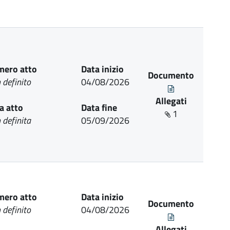
ero atto
Data inizio
Documento
 definito
04/08/2026
Allegati
a atto
Data fine
1
 definita
05/09/2026
ero atto
Data inizio
Documento
 definito
04/08/2026
Allegati