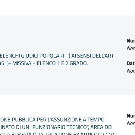
Num
Non
LENCHI GIUDICI POPOLARI - ( AI SENSI DELL'ART
51)- MISSIVA + ELENCO 1 E 2 GRADO.
Dat
Non
Num
ZIONE PUBBLICA PER L'ASSUNZIONE A TEMPO
Non
INATO DI UN "FUNZIONARIO TECNICO", AREA DEI
ELLA ELEVATA QUALIFICAZIONE EX ARTICOLO 110,