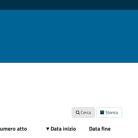
Cerca
Storico
umero atto
▼
Data inizio
Data fine