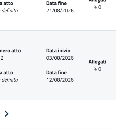
a atto
Data fine
0
 definita
21/08/2026
ero atto
Data inizio
32
03/08/2026
Allegati
0
a atto
Data fine
 definita
12/08/2026
Pagina
successiva