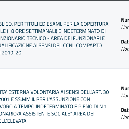
Num
ICO, PER TITOLI ED ESAMI, PER LA COPERTURA
Non
LE (18 ORE SETTIMANALI) E INDETERMINATO DI
UNZIONARIO TECNICO - AREA DEI FUNZIONARI E
Dat
UALIFICAZIONE AI SENSI DEL CCNL COMPARTO
Non
I 2019-20
Num
ITA' ESTERNA VOLONTARIA AI SENSI DELL'ART. 30
Non
2001 E SS.MM.II. PER L'ASSUNZIONE CON
VORO A TEMPO INDETERMINATO E PIENO DI N.1
Dat
IONARIO/A ASSISTENTE SOCIALE" AREA DEI
Non
ELL'ELEVATA