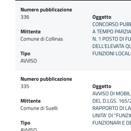
Numero pubblicazione
336
Oggetto
CONCORSO PUBBL
Mittente
A TEMPO PARZIA
Comune di Collinas
N. 1 POSTO DI F
DELL'ELEVATA Q
Tipo
FUNZIONI LOCAL
AVVISO
Numero pubblicazione
335
Oggetto
AVVISO DI MOBIL
Mittente
DEL D.LGS. 165/
Comune di Suelli
RAPPORTO DI LA
UNITA' DI "FUNZ
Tipo
FUNZIONARI E D
AVVISO